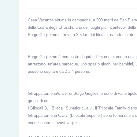
Casa Vacanze situata in campagna, a 500 metri da San Pietro 
della Costa degli Etruschi, uno dei luoghi più incantevoli dell
Borgo Guglielmo
si trova a 3,5 km dal litorale, caratterizzato
Borgo Guglielmo
è composto da più edifici con al centro una 
attrezzato, un'area barbecue, uno spazio giochi per bambini, u
possono ospitare da 2 a 4 persone.
Gli appartamenti/c.a.v.
di Borgo Guglielmo sono di varie tipolo
gruppi di amici.
I Bilocali B, i Bilocali Superior c..a.v., il Trilocale Family d
Gli appartamenti C.a.v. (Bilocale Superior) sono forniti di bi
condizionata e lavastoviglie.