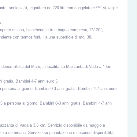
e, scolapiatti, frigorifero da 220 litri con congelatore ***, stoviglie
x.
 coperte di lana, biancheria letto e bagno compresa, TV 20’’,
ndente con termosifoni. Ha una superficie di mq. 38.
esidence Stella del Mare, in località La Mazzanta di Vada a 4 km.
i gratis. Bambini 4-7 anni euro 5.
 persona al giorno. Bambini 0-3 anni gratis. Bambini 4-7 anni euro
 a persona al giorno. Bambini 0-3 anni gratis. Bambini 4-7 anni
azzanta di Vada a 3,5 km. Servizio disponibile da maggio a
to a settimana. Servizio su prenotazione e secondo disponibilità.