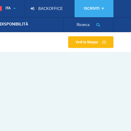
ITA
BACKOFFICE
ISCRIVITI
 DISPONIBILITÀ
Ricerca
Vedi la Mappa