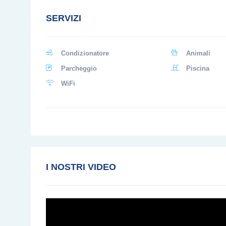
SERVIZI
Condizionatore
Animali
Parcheggio
Piscina
WiFi
I NOSTRI VIDEO