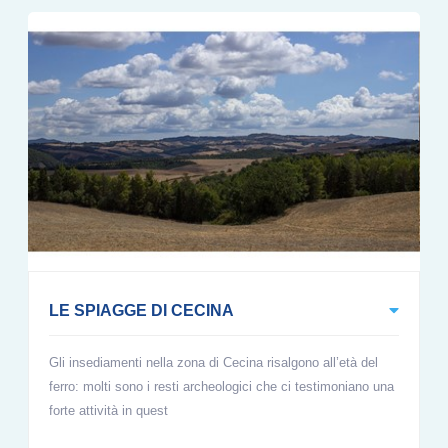
LE SPIAGGE DI CECINA
Gli insediamenti nella zona di Cecina risalgono all’età del
ferro: molti sono i resti archeologici che ci testimoniano una
forte attività in quest