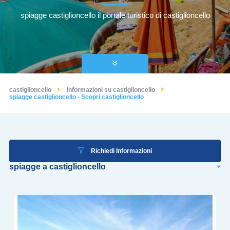
spiagge castiglioncello il portale turistico di castiglioncello
castiglioncello
Informazioni su castiglioncello
spiagge castiglioncello - Scopri castiglioncello
Richiedi Informazioni
spiagge a castiglioncello