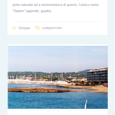
porto naturale ed a testimonianza di questo, l’antico nome
“Vadum” (approdo, guado).
Spiagge
castiglioncello