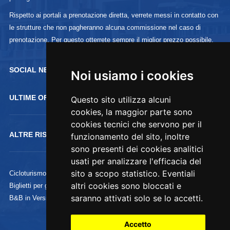
Rispetto ai portali a prenotazione diretta, verrete messi in contatto con
le strutture che non pagheranno alcuna commissione nel caso di
prenotazione. Per questo otterrete sempre il miglior prezzo possibile.
SOCIAL NETWORK :
Noi usiamo i cookies
ULTIME OFFERTE
Questo sito utilizza alcuni
cookies, la maggior parte sono
cookies tecnici che servono per il
ALTRE RISORSE
funzionamento del sito, inoltre
sono presenti dei cookies analitici
usati per analizzare l'efficacia del
sito a scopo statistico. Eventiali
Cicloturismo
altri cookies sono bloccati e
Biglietti per gli Uffizi
saranno attivati solo se lo accetti.
B&B in Versilia
Accetto