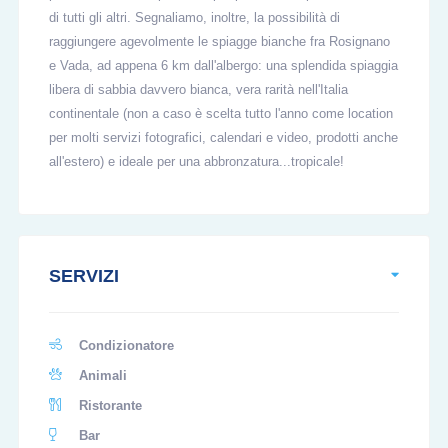
di tutti gli altri. Segnaliamo, inoltre, la possibilità di
raggiungere agevolmente le spiagge bianche fra Rosignano
e Vada, ad appena 6 km dall'albergo: una splendida spiaggia
libera di sabbia davvero bianca, vera rarità nell'Italia
continentale (non a caso è scelta tutto l'anno come location
per molti servizi fotografici, calendari e video, prodotti anche
all'estero) e ideale per una abbronzatura...tropicale!
SERVIZI
Condizionatore
Animali
Ristorante
Bar