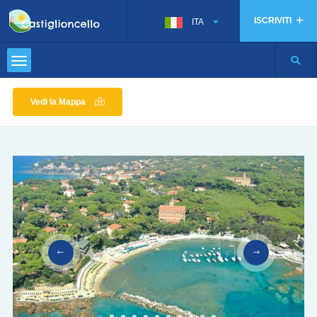
ISCRIVITI
ITA
Vedi la Mappa