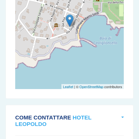
Leaflet
| ©
OpenStreetMap
contributors
COME CONTATTARE
HOTEL
LEOPOLDO