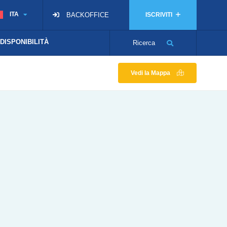
ITA
BACKOFFICE
ISCRIVITI
 DISPONIBILITÀ
Ricerca
Vedi la Mappa