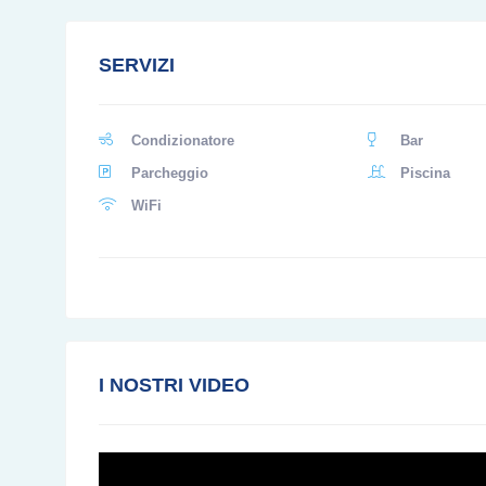
SERVIZI
Condizionatore
Bar
Parcheggio
Piscina
WiFi
I NOSTRI VIDEO