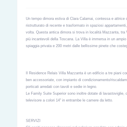
Un tempo dimora estiva di Clara Calamai, contessa e attrice 
ristrutturato di recente e trasformato in spaziosi appartamenti
volta. Questa antica dimora si trova in località Mazzanta, tra
più incantevoli della Toscana. La Villa è immersa in un ampio 
spiaggia privata e 200 metri dalle bellissime pinete che costegg
Il Residence Relais Villa Mazzanta
è un edificio a tre piani 
ben accessoriate, con impianto di condizionamento/riscaldam
porticati arredati con tavoli e sedie in legno.
Le Family Suite Superior sono inoltre dotate di lavastoviglie
televisore a colori 14'' in entrambe le camere da letto.
SERVIZI